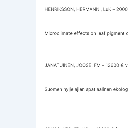
HENRIKSSON, HERMANNI, LuK – 2000 
Microclimate effects on leaf pigment c
JANATUINEN, JOOSE, FM – 12600 € väi
Suomen hyljelajien spatiaalinen ekologi