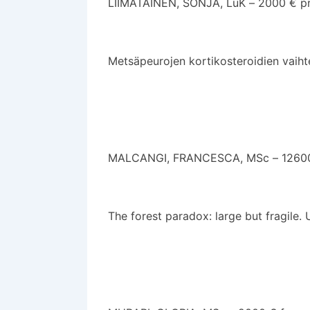
LIIMATAINEN, SONJA, LuK – 2000 € pr
Metsäpeurojen kortikosteroidien vaiht
MALCANGI, FRANCESCA, MSc – 12600 €
The forest paradox: large but fragile.