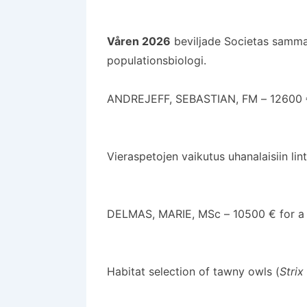
Våren 2026
beviljade Societas sammanl
populationsbiologi.
ANDREJEFF, SEBASTIAN, FM – 12600 € 
Vieraspetojen vaikutus uhanalaisiin lint
DELMAS, MARIE, MSc – 10500 € for a 
Habitat selection of tawny owls (
Strix