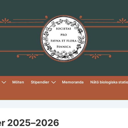
Möten
Stipendier
Memoranda
Nåtö biologiska stati
ier 2025–2026