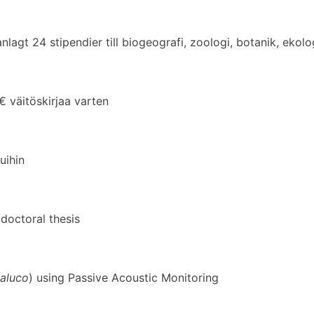
agt 24 stipendier till biogeografi, zoologi, botanik, ekolo
väitöskirjaa varten
uihin
doctoral thesis
 aluco
) using Passive Acoustic Monitoring