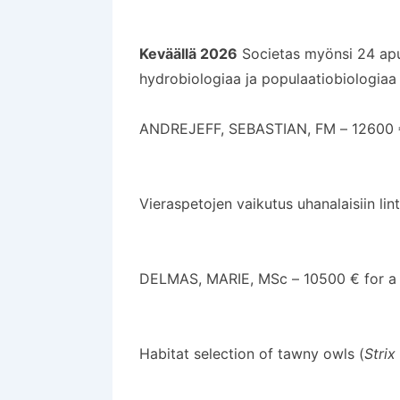
Keväällä 2026
Societas myönsi 24 apur
hydrobiologiaa ja populaatiobiologiaa
ANDREJEFF, SEBASTIAN, FM – 12600 € 
Vieraspetojen vaikutus uhanalaisiin lint
DELMAS, MARIE, MSc – 10500 € for a 
Habitat selection of tawny owls (
Strix