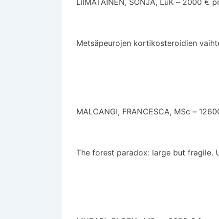
LIIMATAINEN, SONJA, LuK – 2000 € pr
Metsäpeurojen kortikosteroidien vaiht
MALCANGI, FRANCESCA, MSc – 12600 €
The forest paradox: large but fragile.