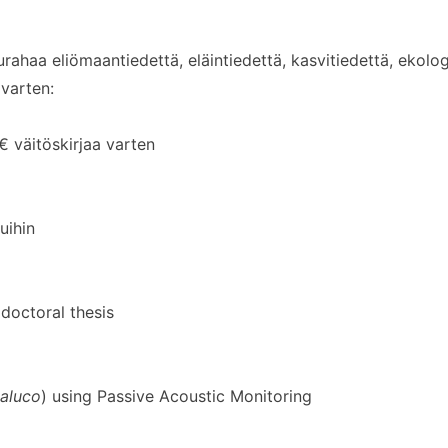
ahaa eliömaantiedettä, eläintiedettä, kasvitiedettä, ekolog
 varten:
väitöskirjaa varten
uihin
doctoral thesis
 aluco
) using Passive Acoustic Monitoring