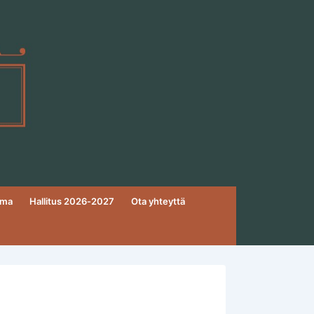
ema
Hallitus 2026-2027
Ota yhteyttä