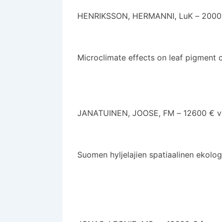
HENRIKSSON, HERMANNI, LuK – 2000 
Microclimate effects on leaf pigment c
JANATUINEN, JOOSE, FM – 12600 € väi
Suomen hyljelajien spatiaalinen ekologi